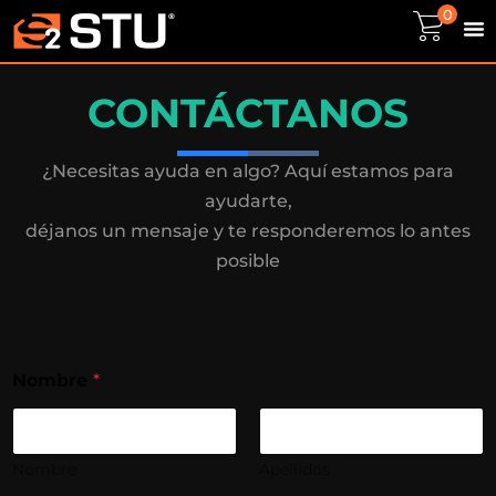
0
CONTÁCTANOS
¿Necesitas ayuda en algo? Aquí estamos para
ayudarte,
déjanos un mensaje y te responderemos lo antes
posible
Nombre
*
Nombre
Apellidos