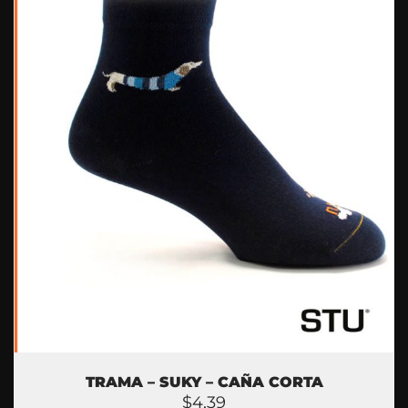
TRAMA – SUKY – CAÑA CORTA
$
4,39