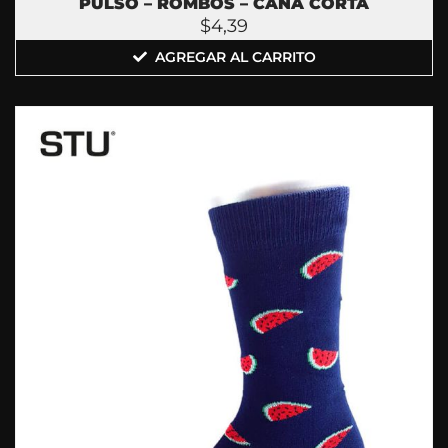
PULSO – ROMBOS – CAÑA CORTA
$
4,39
AGREGAR AL CARRITO