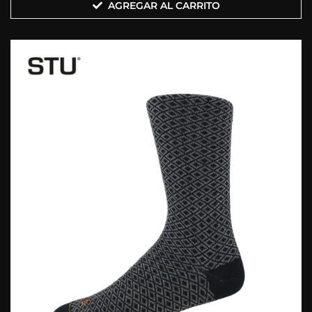
AGREGAR AL CARRITO