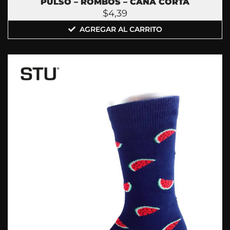
PULSO – ROMBOS – CAÑA CORTA
$
4,39
AGREGAR AL CARRITO