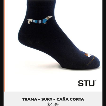
TRAMA – SUKY – CAÑA CORTA
$
4,39