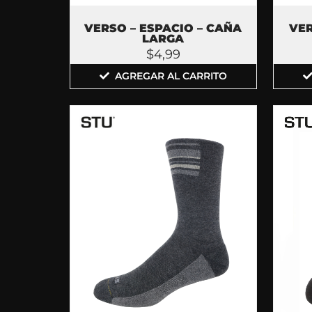
VERSO – ESPACIO – CAÑA
VER
LARGA
$
4,99
AGREGAR AL CARRITO