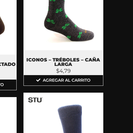
ICONOS – TRÉBOLES – CAÑA
CTADO
LARGA
$
4,79
AGREGAR AL CARRITO
TO