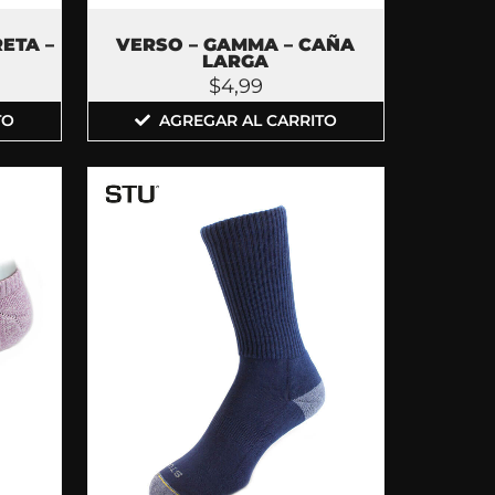
RETA –
VERSO – GAMMA – CAÑA
LARGA
$
4,99
TO
AGREGAR AL CARRITO