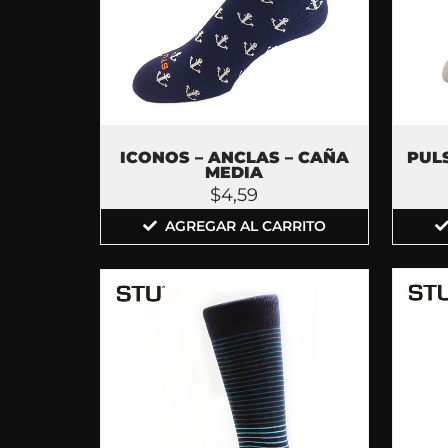
PUL
ICONOS – ANCLAS – CAÑA
MEDIA
$
4,59
AGREGAR AL CARRITO