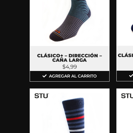
CLÁSI
CLÁSICO+ – DIRECCIÓN –
CAÑA LARGA
$
4,99
AGREGAR AL CARRITO