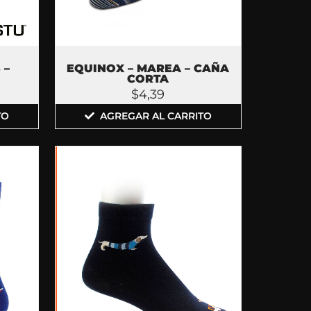
 –
EQUINOX – MAREA – CAÑA
CORTA
$
4,39
TO
AGREGAR AL CARRITO