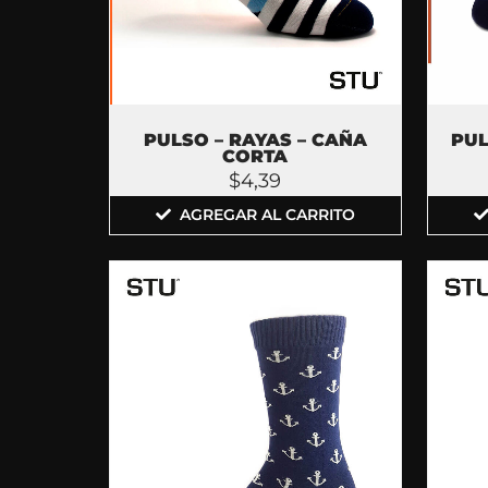
PUL
PULSO – RAYAS – CAÑA
CORTA
$
4,39
AGREGAR AL CARRITO