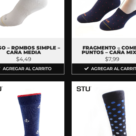
SO – ROMBOS SIMPLE –
FRAGMENTO – COM
CAÑA MEDIA
PUNTOS – CAÑA MI
$
4,49
$
7,99
AGREGAR AL CARRITO
AGREGAR AL CARRI