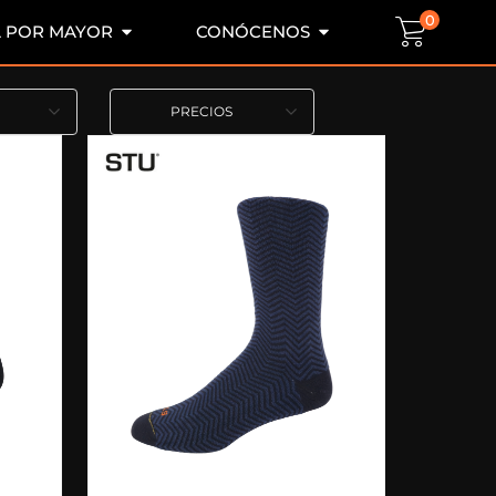
0
L POR MAYOR
CONÓCENOS
PRECIOS