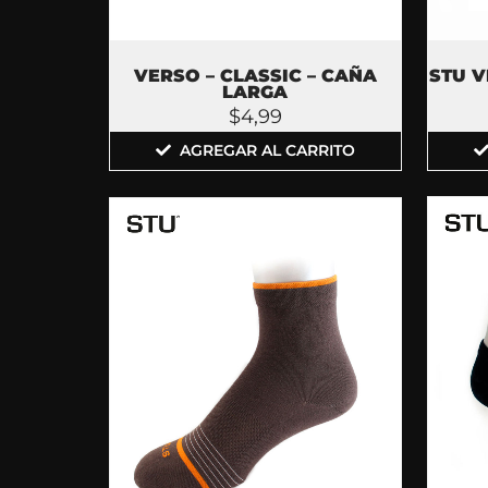
STU V
VERSO – CLASSIC – CAÑA
LARGA
$
4,99
AGREGAR AL CARRITO