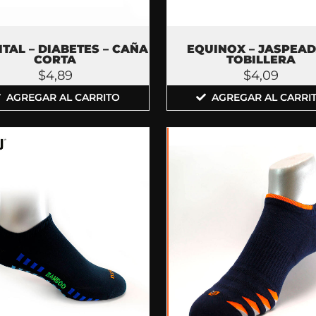
ITAL – DIABETES – CAÑA
EQUINOX – JASPEAD
CORTA
TOBILLERA
$
4,89
$
4,09
AGREGAR AL CARRITO
AGREGAR AL CARRI