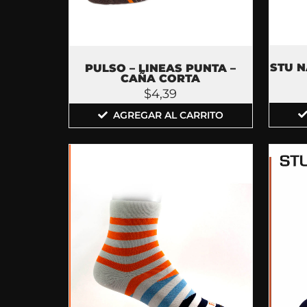
STU 
PULSO – LINEAS PUNTA –
CAÑA CORTA
$
4,39
AGREGAR AL CARRITO