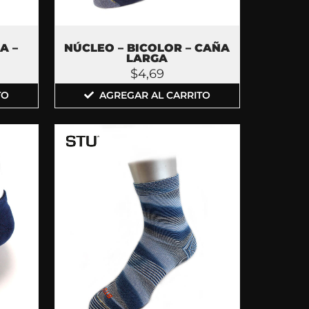
A –
NÚCLEO – BICOLOR – CAÑA
LARGA
$
4,69
TO
AGREGAR AL CARRITO