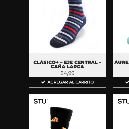
ÁUREA
CLÁSICO+ – EJE CENTRAL –
CAÑA LARGA
$
4,99
AGREGAR AL CARRITO