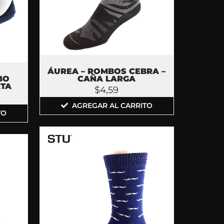
ÁUREA – ROMBOS CEBRA –
BO
CAÑA LARGA
XTA
$
4,59
AGREGAR AL CARRITO
TO