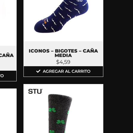
ICONOS – BIGOTES – CAÑA
 CAÑA
MEDIA
$
4,59
AGREGAR AL CARRITO
TO