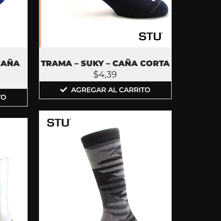
CAÑA
TRAMA – SUKY – CAÑA CORTA
$
4,39
AGREGAR AL CARRITO
TO