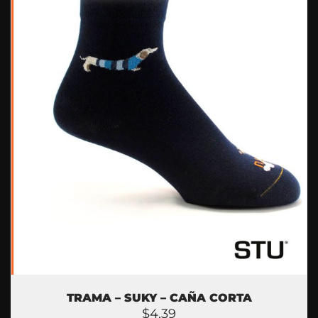
TRAMA – SUKY – CAÑA CORTA
$
4,39