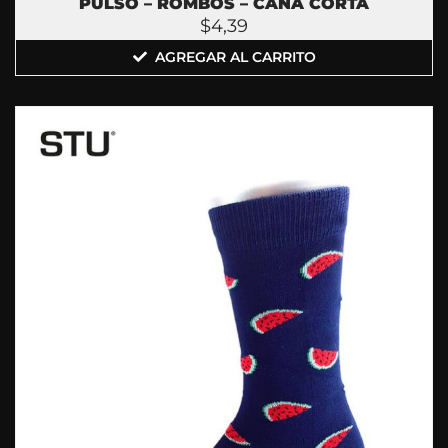
PULSO – ROMBOS – CAÑA CORTA
$
4,39
AGREGAR AL CARRITO